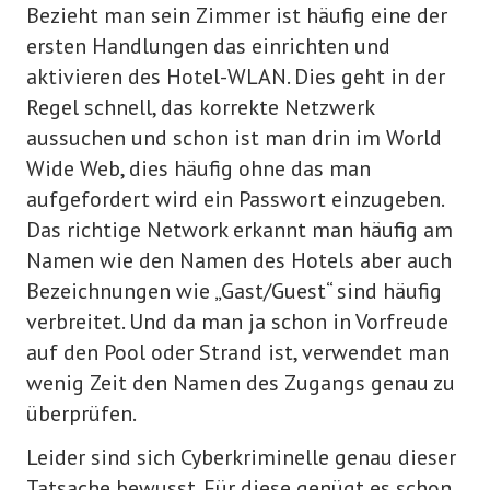
Bezieht man sein Zimmer ist häufig eine der
Kundendienst
ersten Handlungen das einrichten und
Downloads
aktivieren des Hotel-WLAN. Dies geht in der
Tipps & Hinweise
Regel schnell, das korrekte Netzwerk
aussuchen und schon ist man drin im World
Newsletter
Wide Web, dies häufig ohne das man
Vertrieb
aufgefordert wird ein Passwort einzugeben.
Das richtige Network erkannt man häufig am
MYSTEGANOS
Namen wie den Namen des Hotels aber auch
Bezeichnungen wie „Gast/Guest“ sind häufig
verbreitet. Und da man ja schon in Vorfreude
auf den Pool oder Strand ist, verwendet man
wenig Zeit den Namen des Zugangs genau zu
überprüfen.
Leider sind sich Cyberkriminelle genau dieser
Tatsache bewusst. Für diese genügt es schon